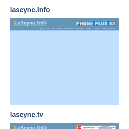
laseyne.info
laseyne.tv