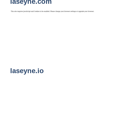
laseyne.com
laseyne.io