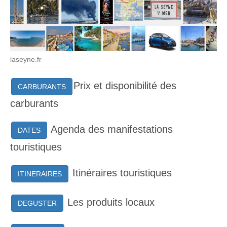
laseyne.fr
Prix et disponibilité des
CARBURANTS
carburants
Agenda des manifestations
DATES
touristiques
Itinéraires touristiques
ITINERAIRES
Les produits locaux
DEGUSTER