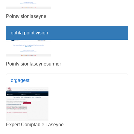
Pointvisionlaseyne
ophta point vision
Pointvisionlaseynesurmer
orgagest
Expert Comptable Laseyne