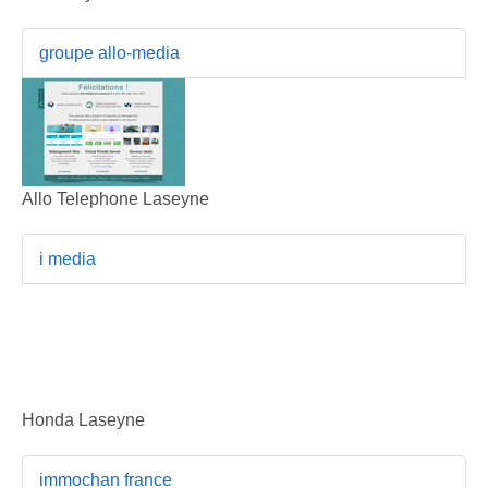
groupe allo-media
Allo Telephone Laseyne
i media
Honda Laseyne
immochan france