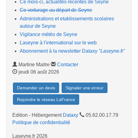
Ce mois-ci, actualités récentes de Seyne
Co-voiturage au départ de Seyne
Administrations et etablissements scolaires
autour de Seyne
Vigilance météo de Seyne
Laseyne à l'international sur le web
Abonnement à la newsletter Dataxy
"Laseyne.fr"
Martine Maitre
Contacter
jeudi 06 août 2026
Demander un devis
Signaler une erreur
Rejoindre le réseau LaFrance
Edition - Hébergement
Dataxy
05.62.00.17.79
Politique de confidentialité
Laseyne.fr 2026