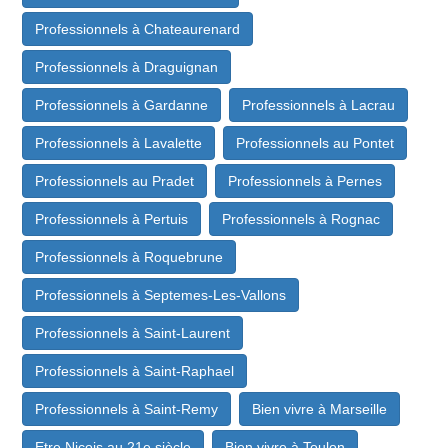
Professionnels à Chateaurenard
Professionnels à Draguignan
Professionnels à Gardanne
Professionnels à Lacrau
Professionnels à Lavalette
Professionnels au Pontet
Professionnels au Pradet
Professionnels à Pernes
Professionnels à Pertuis
Professionnels à Rognac
Professionnels à Roquebrune
Professionnels à Septemes-Les-Vallons
Professionnels à Saint-Laurent
Professionnels à Saint-Raphael
Professionnels à Saint-Remy
Bien vivre à Marseille
Etre Niçois au 21e siècle
Bien vivre à Toulon