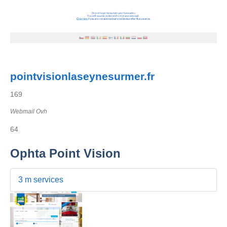
pointvisionlaseynesurmer.fr
169
Webmail Ovh
64
Ophta Point Vision
3 m services