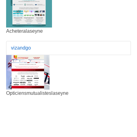
Acheteralaseyne
vizandgo
Opticiensmutualisteslaseyne