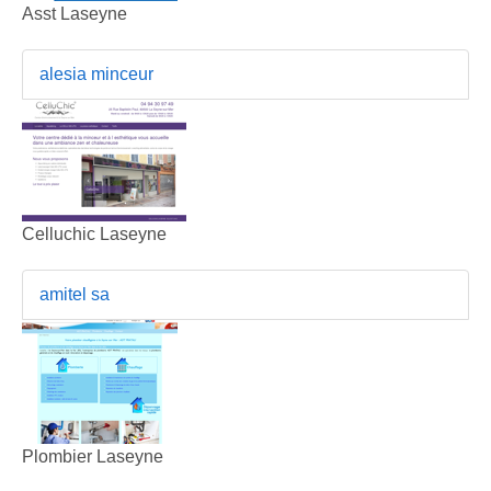
Asst Laseyne
alesia minceur
Celluchic Laseyne
amitel sa
Plombier Laseyne