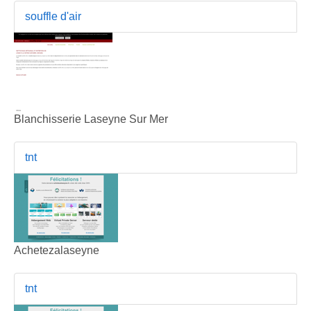
souffle d'air
Blanchisserie Laseyne Sur Mer
tnt
Achetezalaseyne
tnt