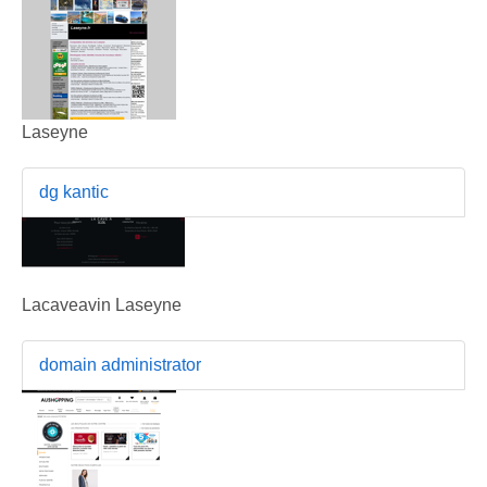
Laseyne
dg kantic
Lacaveavin Laseyne
domain administrator