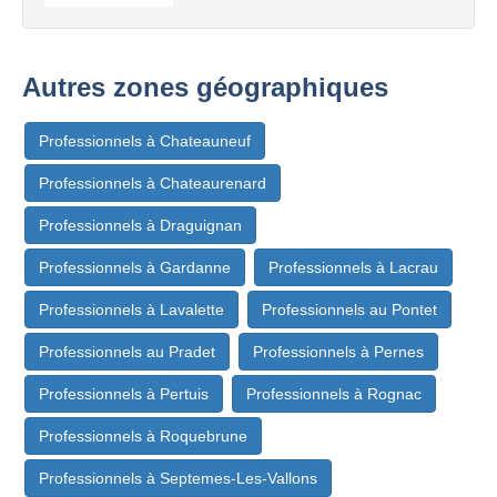
Autres zones géographiques
Professionnels à Chateauneuf
Professionnels à Chateaurenard
Professionnels à Draguignan
Professionnels à Gardanne
Professionnels à Lacrau
Professionnels à Lavalette
Professionnels au Pontet
Professionnels au Pradet
Professionnels à Pernes
Professionnels à Pertuis
Professionnels à Rognac
Professionnels à Roquebrune
Professionnels à Septemes-Les-Vallons