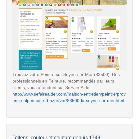
Trouvez votre Peintre sur Seyne-sur-Mer (83500). Des
professionnels en Peinture, recommandés par leurs
clients, vous attendent sur SeFaireAider
http://www.sefaireaider.com/maison-entretien/peintre/prov
ence-alpes-cote-d-azur/var/83500-la-seyne-sur-mer.html
Tollens, couleur et peinture depuis 1748