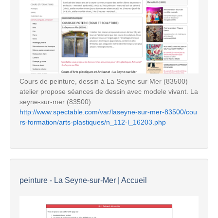
Cours de peinture, dessin à La Seyne sur Mer (83500)
atelier propose séances de dessin avec modele vivant. La
seyne-sur-mer (83500)
http://www.spectable.com/var/laseyne-sur-mer-83500/cou
rs-formation/arts-plastiques/n_112-l_16203.php
peinture - La Seyne-sur-Mer | Accueil