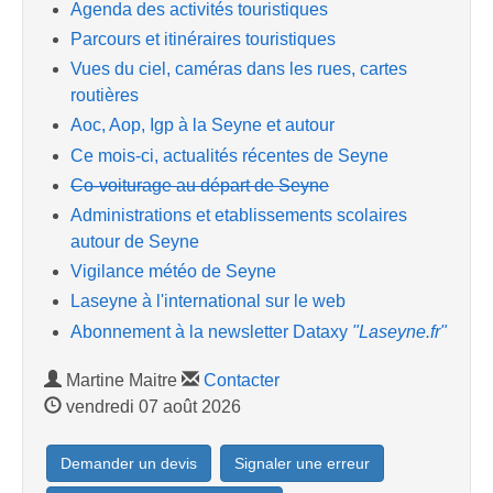
Agenda des activités touristiques
Parcours et itinéraires touristiques
Vues du ciel, caméras dans les rues, cartes
routières
Aoc, Aop, Igp à la Seyne et autour
Ce mois-ci, actualités récentes de Seyne
Co-voiturage au départ de Seyne
Administrations et etablissements scolaires
autour de Seyne
Vigilance météo de Seyne
Laseyne à l'international sur le web
Abonnement à la newsletter Dataxy
"Laseyne.fr"
Martine Maitre
Contacter
vendredi 07 août 2026
Demander un devis
Signaler une erreur