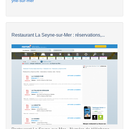
yne-sur-mer
Restaurant La Seyne-sur-Mer : réservations,...
Restaurant La Seyne-sur-Mer - Numéro de téléphone,