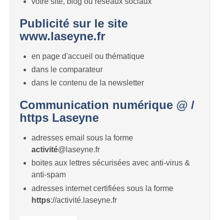
votre site, blog ou réseaux sociaux
Publicité sur le site
www.laseyne.fr
en page d'accueil ou thématique
dans le comparateur
dans le contenu de la newsletter
Communication numérique @ /
https Laseyne
adresses email sous la forme
activité
@laseyne.fr
boites aux lettres sécurisées avec anti-virus &
anti-spam
adresses internet certifiées sous la forme
https
://activité.laseyne.fr