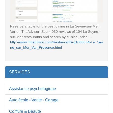
Reserve a table for the best dining in La Seyne-sur-Mer,
Var on TripAdvisor: See 4,030 reviews of 104 La Seyne-
sur-Mer restaurants and search by cuisine, price ...
http://www.tripadvisor.com/Restaurants-g1080054-La_Sey
ne_sur_Mer_Var_Provence.html
SERVICES
Assistance psychologique
Auto école - Vente - Garage
Coiffure & Beauté