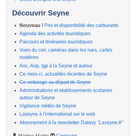
Découvrir Seyne
Nouveau !
Prix et disponibilité des carburants
Agenda des activités touristiques
Parcours et itinéraires touristiques
Vues du ciel, caméras dans les rues, cartes
routières
Aoc, Aop, Igp à la Seyne et autour
Ce mois-ci, actualités récentes de Seyne
Co-voiturage au départ de Seyne
Administrations et etablissements scolaires
autour de Seyne
Vigilance météo de Seyne
Laseyne à l'international sur le web
Abonnement à la newsletter Dataxy
"Laseyne.fr"
Martine Maitre
Contacter