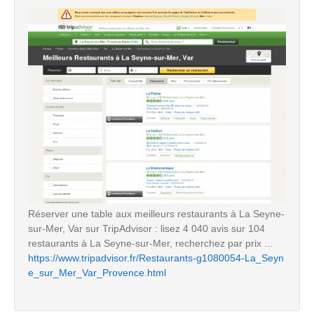
Réserver une table aux meilleurs restaurants à La Seyne-
sur-Mer, Var sur TripAdvisor : lisez 4 040 avis sur 104
restaurants à La Seyne-sur-Mer, recherchez par prix ...
https://www.tripadvisor.fr/Restaurants-g1080054-La_Seyn
e_sur_Mer_Var_Provence.html