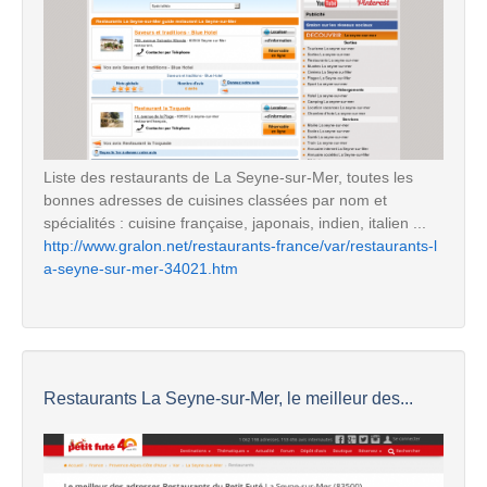
Liste des restaurants de La Seyne-sur-Mer, toutes les
bonnes adresses de cuisines classées par nom et
spécialités : cuisine française, japonais, indien, italien ...
http://www.gralon.net/restaurants-france/var/restaurants-l
a-seyne-sur-mer-34021.htm
Restaurants La Seyne-sur-Mer, le meilleur des...